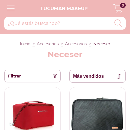
0
TUCUMAN MAKEUP
Inicio
>
Accesorios
>
Accesorios
>
Neceser
Neceser
Filtrar