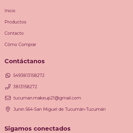
Inicio
Productos
Contacto
Cómo Comprar
Contáctanos
5493813158272
3813158272
tucuman.makeup21@gmail.com
Junin 564-San Miguel de Tucumán-Tucumán
Sigamos conectados