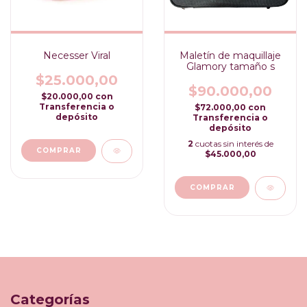
Necesser Viral
Maletín de maquillaje
Glamory tamaño s
$25.000,00
$90.000,00
$20.000,00
con
Transferencia o
$72.000,00
con
depósito
Transferencia o
depósito
2
cuotas sin interés de
COMPRAR
$45.000,00
Categorías