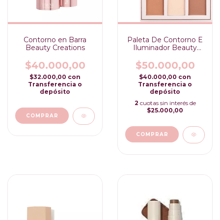
Contorno en Barra
Paleta De Contorno E
Beauty Creations
Iluminador Beauty
Creations Floral Bloom
$40.000,00
$50.000,00
$32.000,00
con
$40.000,00
con
Transferencia o
Transferencia o
depósito
depósito
2
cuotas sin interés de
$25.000,00
COMPRAR