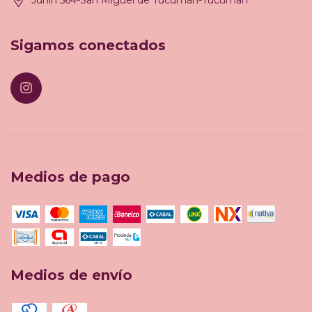
Junin 564-San Miguel de Tucumán-Tucumán
Sigamos conectados
Medios de pago
Medios de envío