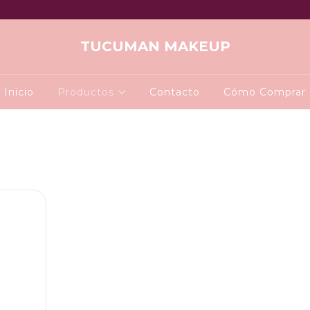
TUCUMAN MAKEUP
Inicio
Productos
Contacto
Cómo Comprar