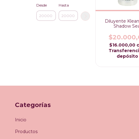
Desde
Hasta
Diluyente Klean
Shadow Sea
$20.000,
$16.000,00
Transferenci
depósito
Categorías
Inicio
Productos