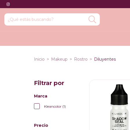
Inicio
>
Makeup
>
Rostro
>
Diluyentes
Filtrar por
Marca
Kleancolor (1)
Precio