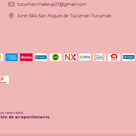
tucuman.makeup21@gmail.com
Junin 564-San Miguel de Tucumán-Tucumán
s reservados.
tón de arrepentimiento